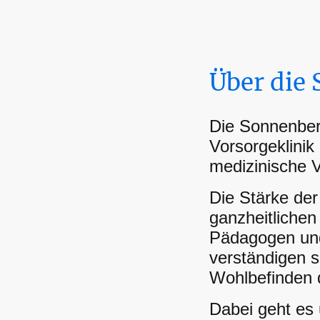
Über die
Die Sonnenberg
Vorsorgeklinik
medizinische 
Die Stärke der
ganzheitliche
Pädagogen und 
verständigen s
Wohlbefinden 
Dabei geht es 