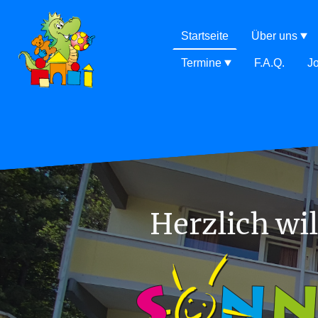
Startseite
Über uns
Termine
F.A.Q.
J
Herzlich wi