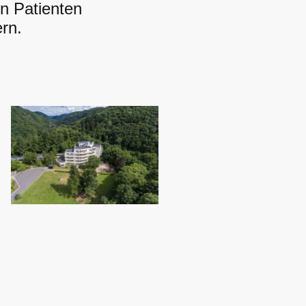
n Patienten
rn.