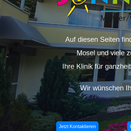
Auf diesen Seiten fi
Mosel und viele 
Ihre Klinik für ganzhe
Wir wünschen Ih
Jetzt Kontaktieren