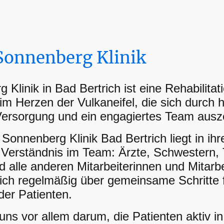
 Sonnenberg Klinik
 Klinik in Bad Bertrich ist eine Rehabilitat
 im Herzen der Vulkaneifel, die sich durch
Versorgung und ein engagiertes Team ausz
 Sonnenberg Klinik Bad Bertrich liegt in ih
n Verständnis im Team: Ärzte, Schwestern,
alle anderen Mitarbeiterinnen und Mitarbe
ich regelmäßig über gemeinsame Schritte 
der Patienten.
uns vor allem darum, die Patienten aktiv in