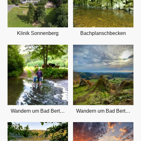
Klinik Sonnenberg
Bachplanschbecken
Wandern um Bad Bertrich
Wandern um Bad Bertrich