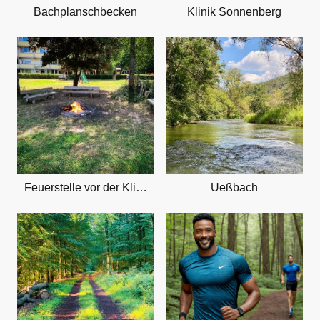
Bachplanschbecken
Klinik Sonnenberg
Feuerstelle vor der Klinik
Ueßbach